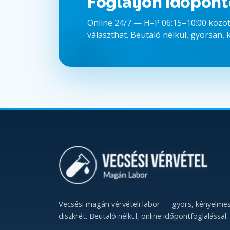
Foglaljon időpont
Online 24/7 — H–P 06:15–10:00 között
választhat. Beutaló nélkül, gyorsan,
Vecsési magán vérvételi labor — gyors, kényelmes
diszkrét. Beutaló nélkül, online időpontfoglalással.