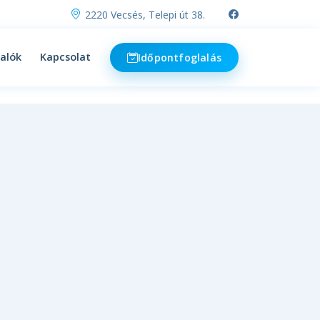
2220 Vecsés, Telepi út 38.
alók
Kapcsolat
Időpontfoglalás